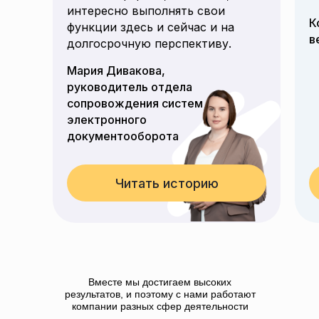
интересно выполнять свои
К
функции здесь и сейчас и на
в
долгосрочную перспективу.
Мария Дивакова,
руководитель отдела
сопровождения систем
электронного
документооборота
Читать историю
Вместе мы достигаем высоких
результатов, и поэтому с нами работают
компании разных сфер деятельности