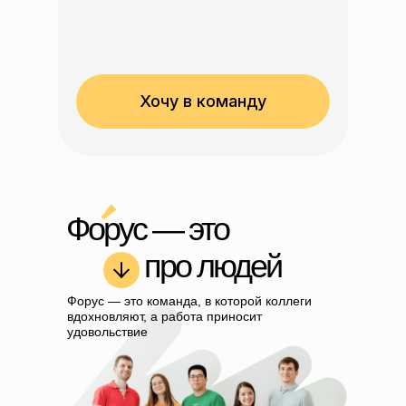
Хочу в команду
Форус — это
про людей
Форус — это команда, в которой коллеги
вдохновляют, а работа приносит
удовольствие