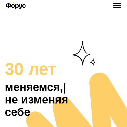
30 лет
|
не изменяя
себе