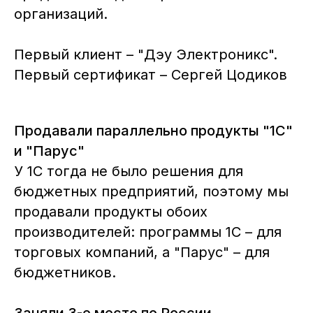
организаций.
Первый клиент – "Дэу Электроникс".
Первый сертификат – Сергей Цодиков
Продавали параллельно продукты "1С"
и "Парус"
У 1С тогда не было решения для
бюджетных предприятий, поэтому мы
продавали продукты обоих
производителей: программы 1С – для
торговых компаний, а "Парус" – для
бюджетников.
Заняли 3-е место по России